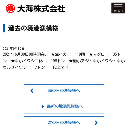
大海株式会社
過去の境港漁模様
2021年6月30日
2021年6月30日08時現在、 ★生イカ ： 110個 ★マグロ ： 35ト
ン ★中小イワシ主体 ： 198トン ★極小アジ・中小イワシ・中小
ウルメイワシ ： 7トン 以上です。
前の日の漁模様へ
最新の境港漁模様へ
次の日の漁模様へ