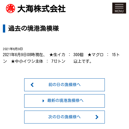
大海株式会社
過去の境港漁模様
2021年6月9日
2021年6月9日08時現在、 ★生イカ ： 300個 ★マグロ ： 15ト
ン ★中小イワシ主体 ： 712トン 以上です。
前の日の漁模様へ
最新の境港漁模様へ
次の日の漁模様へ