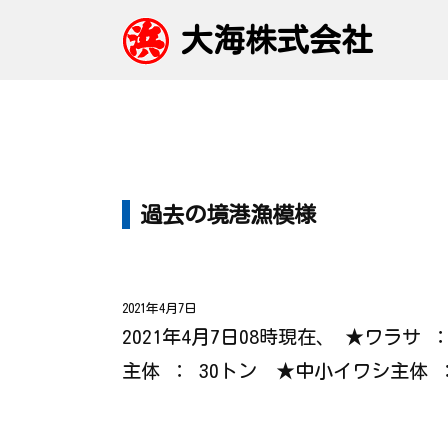
大海株式会社
過去の境港漁模様
2021年4月7日
2021年4月7日08時現在、 ★ワラ
主体 ： 30トン ★中小イワシ主体 