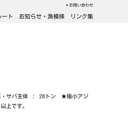
お問い合わせ
ルート
お知らせ・漁模様
リンク集
バ・サバ主体 ： 28トン ★極小アジ
 以上です。