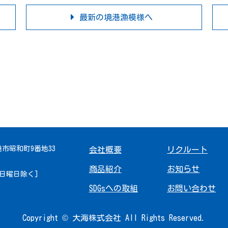
最新の境港漁模様へ
境港市昭和町9番地33
会社概要
リクルート
商品紹介
お知らせ
 [日曜日除く]
SDGsへの取組
お問い合わせ
Copyright © 大海株式会社 All Rights Reserved.