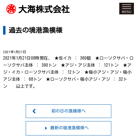
大海株式会社
過去の境港漁模様
2021年1月21日
2021年1月21日08時現在、 ★生イカ ： 360個 ★ローソクサバ・ロ
ーソクサバ主体 ： 390トン ★アジ・アジ主体 ： 121トン ★ア
ジ・イカ・ローソクサバ主体 ： 12トン ★極小アジ・アジ・極小
アジ主体 ： 68トン ★ローソクサバ・極小アジ・アジ ： 32ト
ン 以上です。
前の日の漁模様へ
最新の境港漁模様へ