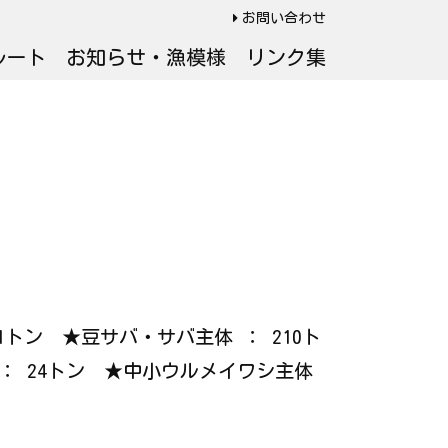
お問い合わせ
ルート
お知らせ・漁模様
リンク集
21トン ★豆サバ・サバ主体 ： 210ト
： 24トン ★中小ウルメイワシ主体
。