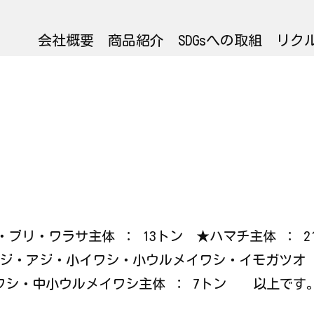
会社概要
商品紹介
SDGsへの取組
リク
ラサ・ブリ・ワラサ主体 ： 13トン ★ハマチ主体 ： 
アジ・アジ・小イワシ・小ウルメイワシ・イモガツオ 
イワシ・中小ウルメイワシ主体 ： 7トン 以上です