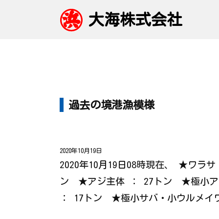
大海株式会社
過去の境港漁模様
2020年10月19日
2020年10月19日08時現在、 ★ワ
ン ★アジ主体 ： 27トン ★極小
： 17トン ★極小サバ・小ウルメ