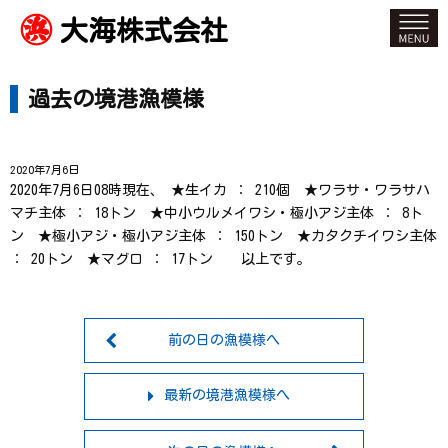
大海株式会社
過去の境港漁模様
2020年7月6日
2020年7月6日08時現在、 ★生イカ ： 210個 ★ワラサ・ワラサハ
マチ主体 ： 18トン ★中小ウルメイワシ・極小アジ主体 ： 8ト
ン ★極小アジ・極小アジ主体 ： 150トン ★カタクチイワシ主体
： 20トン ★マグロ ： 17トン 以上です。
前の日の漁模様へ
最新の境港漁模様へ