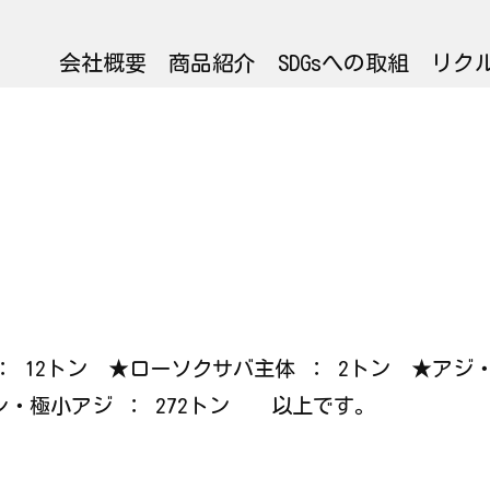
会社概要
商品紹介
SDGsへの取組
リク
グロ ： 12トン ★ローソクサバ主体 ： 2トン ★ア
シ・極小アジ ： 272トン 以上です。