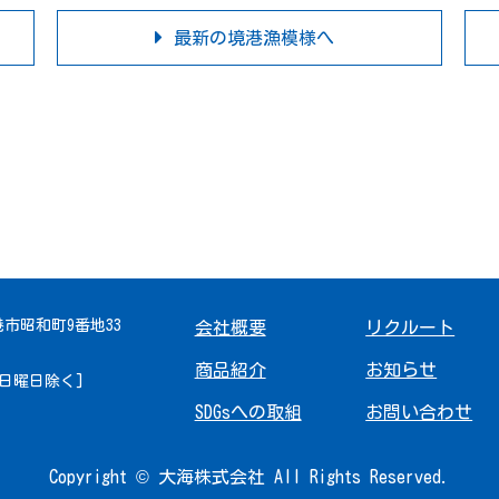
最新の境港漁模様へ
境港市昭和町9番地33
会社概要
リクルート
商品紹介
お知らせ
 [日曜日除く]
SDGsへの取組
お問い合わせ
Copyright © 大海株式会社 All Rights Reserved.