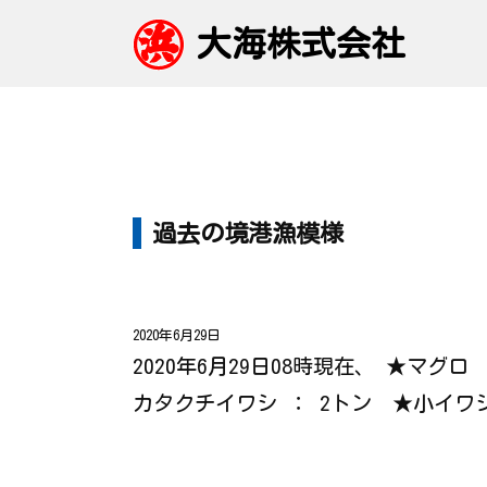
大海株式会社
過去の境港漁模様
2020年6月29日
2020年6月29日08時現在、 ★マ
カタクチイワシ ： 2トン ★小イワ