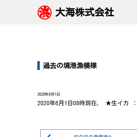
大海株式会社
過去の境港漁模様
2020年6月1日
2020年6月1日08時現在、 ★生イカ