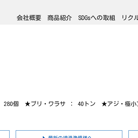
会社概要
商品紹介
SDGsへの取組
リク
 ： 280個 ★ブリ・ワラサ ： 40トン ★アジ・