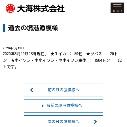
大海株式会社
過去の境港漁模様
2020年3月19日
2020年3月19日08時現在、 ★生イカ ： 80個 ★ツバス ： 20ト
ン ★中イワシ・中小イワシ・中小イワシ主体 ： 1584トン 以
上です。
前の日の漁模様へ
最新の境港漁模様へ
次の日の漁模様へ