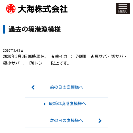
大海株式会社
過去の境港漁模様
2020年3月3日
2020年3月3日08時現在、 ★生イカ ： 740個 ★豆サバ・切サバ・
極小サバ ： 170トン 以上です。
前の日の漁模様へ
最新の境港漁模様へ
次の日の漁模様へ