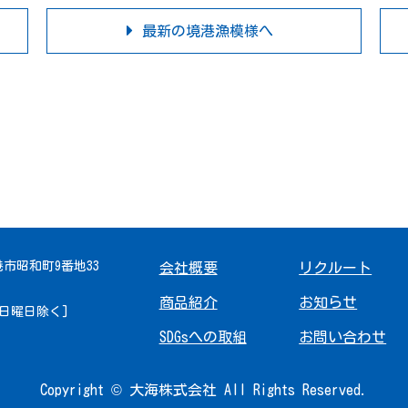
最新の境港漁模様へ
境港市昭和町9番地33
会社概要
リクルート
商品紹介
お知らせ
 [日曜日除く]
SDGsへの取組
お問い合わせ
Copyright © 大海株式会社 All Rights Reserved.