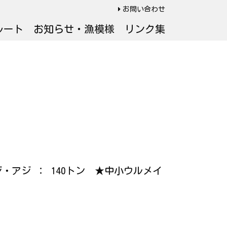
お問い合わせ
ルート
お知らせ・漁模様
リンク集
ジ・アジ ： 140トン ★中小ウルメイ