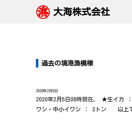
大海株式会社
過去の境港漁模様
2020年2月5日
2020年2月5日08時現在、 ★生イカ
ワシ・中小イワシ ： 3トン 以上