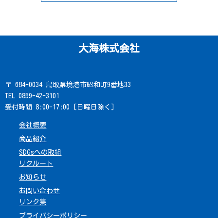
大海株式会社
〒 684-0034 鳥取県境港市昭和町9番地33
TEL 0859-42-3101
受付時間 8:00-17:00 [日曜日除く]
会社概要
商品紹介
SDGsへの取組
リクルート
お知らせ
お問い合わせ
リンク集
プライバシーポリシー