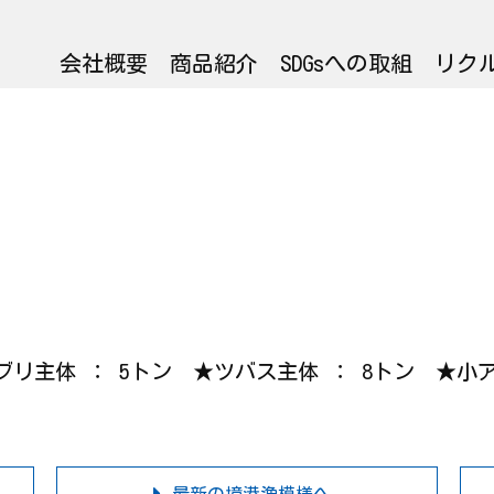
会社概要
商品紹介
SDGsへの取組
リク
ワラサブリ主体 ： 5トン ★ツバス主体 ： 8トン 