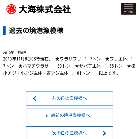
大海株式会社
過去の境港漁模様
2019年11月6日
2019年11月6日08時現在、 ★ワラサブリ ： 7トン ★ブリ主体 ：
7トン ★ハマチワラサ ： 60トン ★サバ子主体 ： 33トン ★極
小アジ・小アジ主体・青アジ主体 ： 61トン 以上です。
前の日の漁模様へ
最新の境港漁模様へ
次の日の漁模様へ