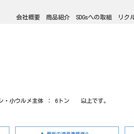
会社概要
商品紹介
SDGsへの取組
リク
小イワシ・小ウルメ主体 ： 6トン 以上です。