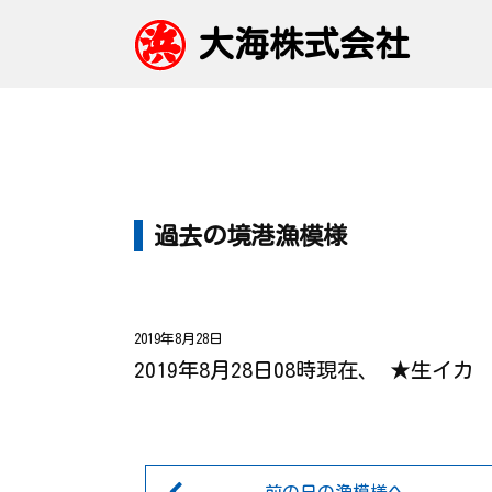
大海株式会社
過去の境港漁模様
2019年8月28日
2019年8月28日08時現在、 ★生イ