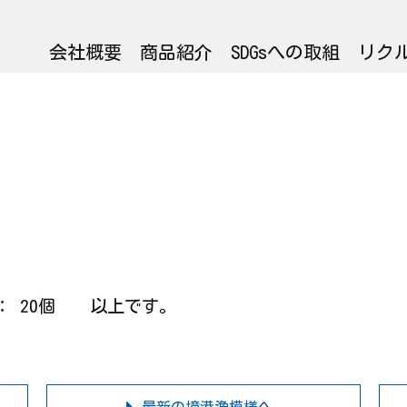
会社概要
商品紹介
SDGsへの取組
リク
カ ： 20個 以上です。