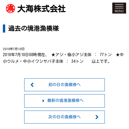
大海株式会社
過去の境港漁模様
2019年7月10日
2019年7月10日08時現在、 ★アジ・極小アジ主体 ： 77トン ★中
小ウルメ・中小イワシサバ子主体 ： 34トン 以上です。
前の日の漁模様へ
最新の境港漁模様へ
次の日の漁模様へ