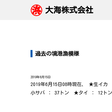
大海株式会社
過去の境港漁模様
2019年6月15日
2019年6月15日08時現在、 ★生イ
小サバ ： 37トン ★タイ ： 1