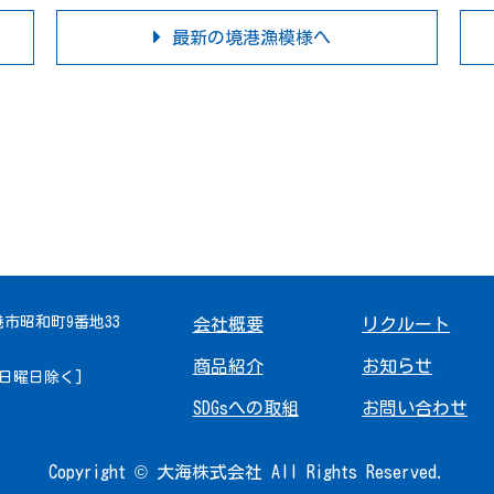
最新の境港漁模様へ
境港市昭和町9番地33
会社概要
リクルート
商品紹介
お知らせ
 [日曜日除く]
SDGsへの取組
お問い合わせ
Copyright © 大海株式会社 All Rights Reserved.