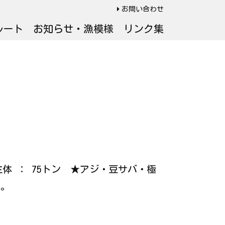
お問い合わせ
ルート
お知らせ・漁模様
リンク集
ジ主体 ： 75トン ★アジ・豆サバ・極
す。