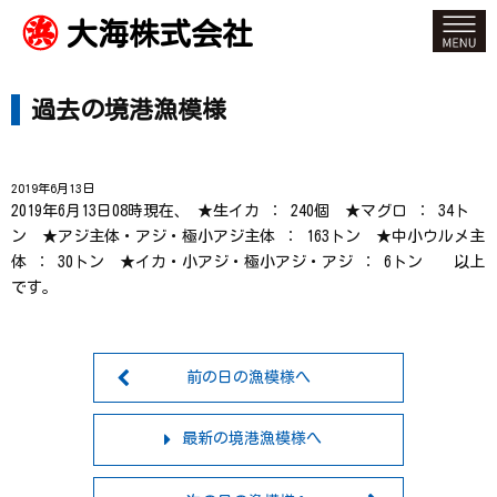
大海株式会社
過去の境港漁模様
2019年6月13日
2019年6月13日08時現在、 ★生イカ ： 240個 ★マグロ ： 34ト
ン ★アジ主体・アジ・極小アジ主体 ： 163トン ★中小ウルメ主
体 ： 30トン ★イカ・小アジ・極小アジ・アジ ： 6トン 以上
です。
前の日の漁模様へ
最新の境港漁模様へ