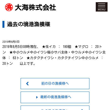
大海株式会社
過去の境港漁模様
2019年6月5日
2019年6月5日08時現在、 ★生イカ ： 190個 ★マグロ ： 20ト
ン ★中小ウルメ中小イワシ極小サバ主体・中ウルメ中小イワシ主
体 ： 63トン ★カタクチイワシ・カタクチイワシ中小ウルメ ：
20トン 以上です。
前の日の漁模様へ
最新の境港漁模様へ