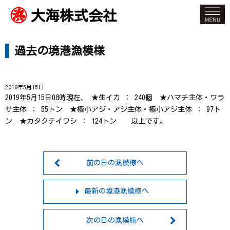
大海株式会社
過去の境港漁模様
2019年5月15日
2019年5月15日08時現在、 ★生イカ ： 240個 ★ハマチ主体・ワラ
サ主体 ： 55トン ★極小アジ・アジ主体・極小アジ主体 ： 97ト
ン ★カタクチイワシ ： 124トン 以上です。
前の日の漁模様へ
最新の境港漁模様へ
次の日の漁模様へ