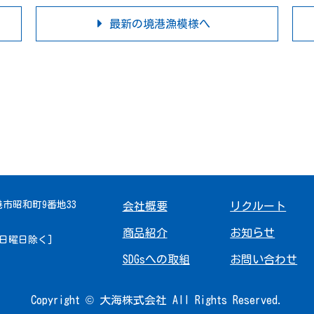
最新の境港漁模様へ
境港市昭和町9番地33
会社概要
リクルート
商品紹介
お知らせ
 [日曜日除く]
SDGsへの取組
お問い合わせ
Copyright © 大海株式会社 All Rights Reserved.