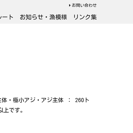
お問い合わせ
ルート
お知らせ・漁模様
リンク集
ジ主体・極小アジ・アジ主体 ： 260ト
 以上です。