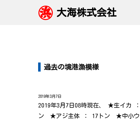
大海株式会社
過去の境港漁模様
2019年3月7日
2019年3月7日08時現在、 ★生イカ
ン ★アジ主体 ： 17トン ★中小