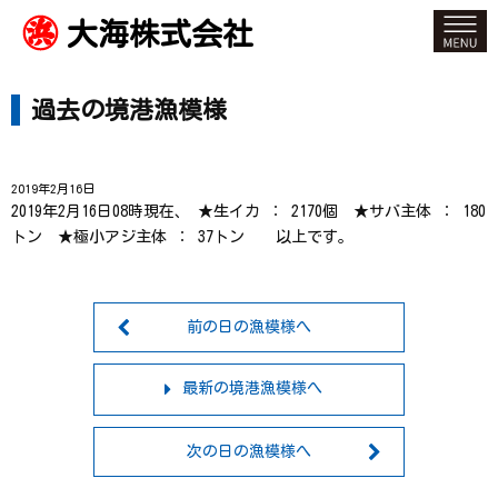
大海株式会社
過去の境港漁模様
2019年2月16日
2019年2月16日08時現在、 ★生イカ ： 2170個 ★サバ主体 ： 180
トン ★極小アジ主体 ： 37トン 以上です。
前の日の漁模様へ
最新の境港漁模様へ
次の日の漁模様へ