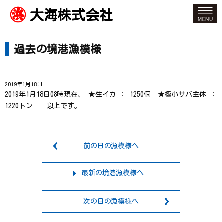
大海株式会社
過去の境港漁模様
2019年1月18日
2019年1月18日08時現在、 ★生イカ ： 1250個 ★極小サバ主体 ：
1220トン 以上です。
前の日の漁模様へ
最新の境港漁模様へ
次の日の漁模様へ