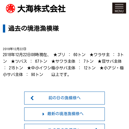
大海株式会社
過去の境港漁模様
2018年12月22日
2018年12月22日08時現在、 ★ブリ ： 60トン ★ワラサ主 ： 3ト
ン ★ツバス ： 67トン ★サワラ主体 ： 7トン ★豆サバ主体
： 215トン ★中小イワシ極小サバ主体 ： 12トン ★小アジ・極
小サバ主体 ： 90トン 以上です。
前の日の漁模様へ
最新の境港漁模様へ