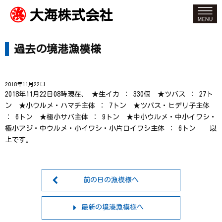
大海株式会社
過去の境港漁模様
2018年11月22日
2018年11月22日08時現在、 ★生イカ ： 330個 ★ツバス ： 27ト
ン ★小ウルメ・ハマチ主体 ： 7トン ★ツバス・ヒデリ子主体
： 6トン ★極小サバ主体 ： 9トン ★中小ウルメ・中小イワシ・
極小アジ・中ウルメ・小イワシ・小片口イワシ主体 ： 6トン 以
上です。
前の日の漁模様へ
最新の境港漁模様へ