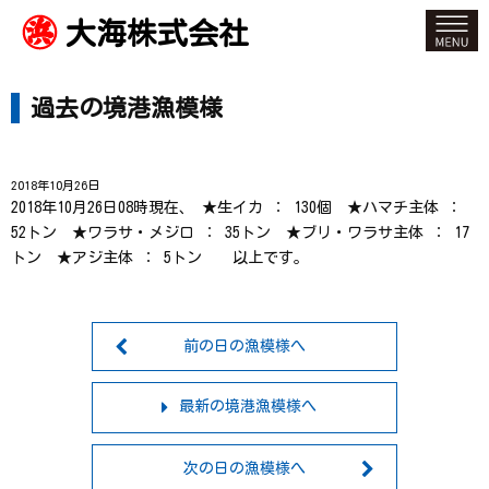
大海株式会社
過去の境港漁模様
2018年10月26日
2018年10月26日08時現在、 ★生イカ ： 130個 ★ハマチ主体 ：
52トン ★ワラサ・メジロ ： 35トン ★ブリ・ワラサ主体 ： 17
トン ★アジ主体 ： 5トン 以上です。
前の日の漁模様へ
最新の境港漁模様へ
次の日の漁模様へ