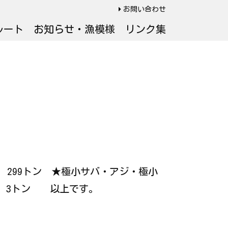
お問い合わせ
ルート
お知らせ・漁模様
リンク集
 ： 299トン ★極小サバ・アジ・極小
 ： 3トン 以上です。