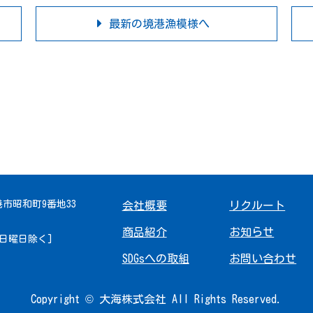
最新の境港漁模様へ
境港市昭和町9番地33
会社概要
リクルート
商品紹介
お知らせ
 [日曜日除く]
SDGsへの取組
お問い合わせ
Copyright © 大海株式会社 All Rights Reserved.