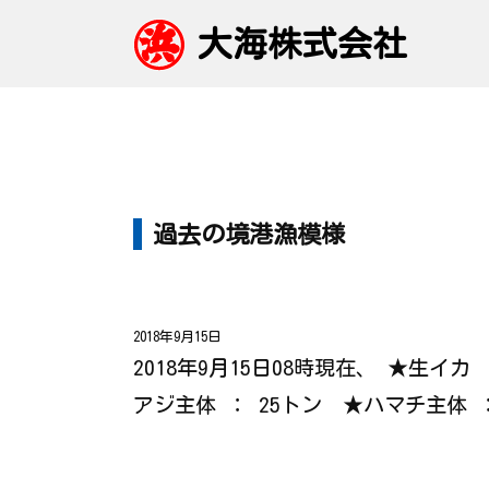
大海株式会社
過去の境港漁模様
2018年9月15日
2018年9月15日08時現在、 ★生イ
アジ主体 ： 25トン ★ハマチ主体 