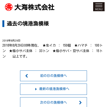
大海株式会社
過去の境港漁模様
2018年8月29日
2018年8月29日08時現在、 ★生イカ ： 150個 ★ハマチ ： 100ト
ン ★極小サバ主体 ： 33トン ★極小サバ・豆サバ主体 ： 15ト
ン 以上です。
前の日の漁模様へ
最新の境港漁模様へ
次の日の漁模様へ