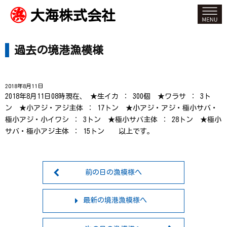
大海株式会社
過去の境港漁模様
2018年8月11日
2018年8月11日08時現在、 ★生イカ ： 300個 ★ワラサ ： 3ト
ン ★小アジ・アジ主体 ： 17トン ★小アジ・アジ・極小サバ・
極小アジ・小イワシ ： 3トン ★極小サバ主体 ： 28トン ★極小
サバ・極小アジ主体 ： 15トン 以上です。
前の日の漁模様へ
最新の境港漁模様へ