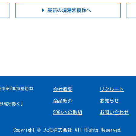
最新の境港漁模様へ
境港市昭和町9番地33
会社概要
リクルート
商品紹介
お知らせ
 [日曜日除く]
SDGsへの取組
お問い合わせ
Copyright © 大海株式会社 All Rights Reserved.