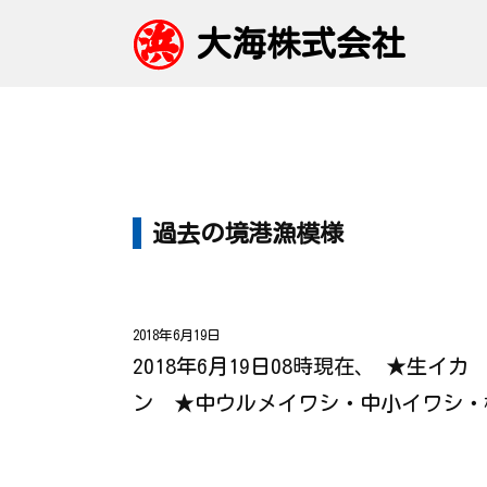
大海株式会社
過去の境港漁模様
2018年6月19日
2018年6月19日08時現在、 ★生イカ
ン ★中ウルメイワシ・中小イワシ・極