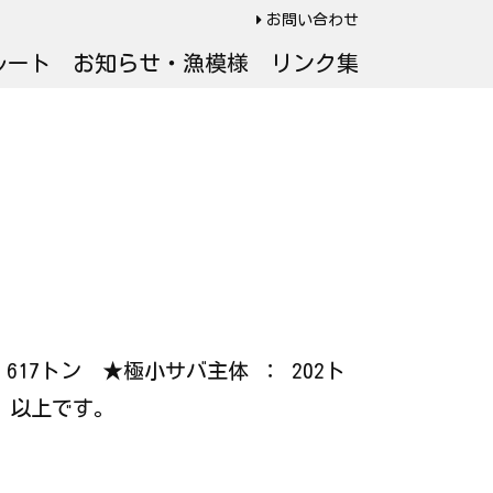
お問い合わせ
ルート
お知らせ・漁模様
リンク集
 617トン ★極小サバ主体 ： 202ト
 以上です。