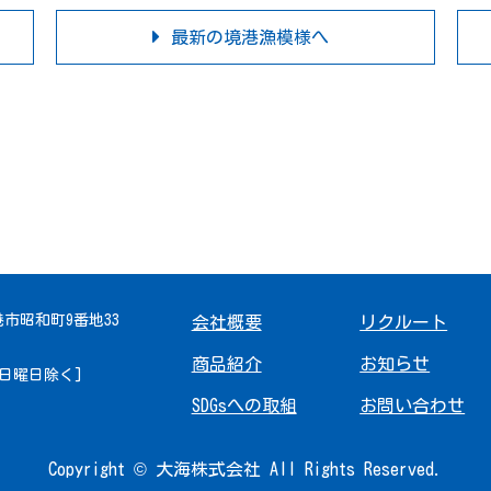
最新の境港漁模様へ
境港市昭和町9番地33
会社概要
リクルート
商品紹介
お知らせ
 [日曜日除く]
SDGsへの取組
お問い合わせ
Copyright © 大海株式会社 All Rights Reserved.