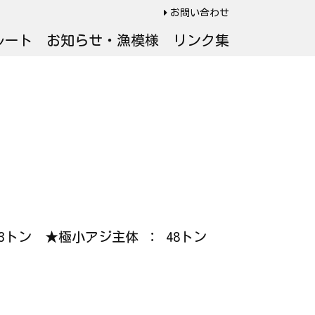
お問い合わせ
ルート
お知らせ・漁模様
リンク集
 53トン ★極小アジ主体 ： 48トン