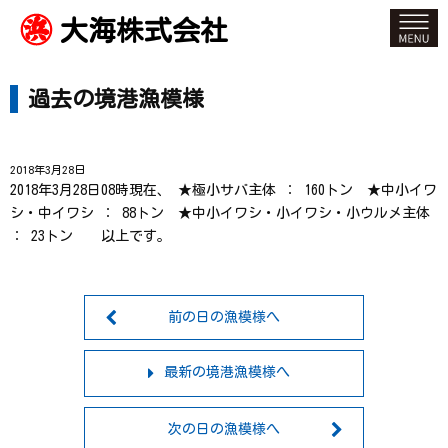
大海株式会社
過去の境港漁模様
2018年3月28日
2018年3月28日08時現在、 ★極小サバ主体 ： 160トン ★中小イワ
シ・中イワシ ： 88トン ★中小イワシ・小イワシ・小ウルメ主体
： 23トン 以上です。
前の日の漁模様へ
最新の境港漁模様へ
次の日の漁模様へ