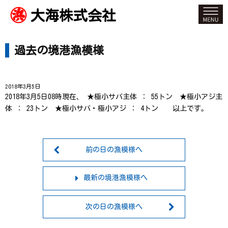
大海株式会社
過去の境港漁模様
2018年3月5日
2018年3月5日08時現在、 ★極小サバ主体 ： 55トン ★極小アジ主
体 ： 23トン ★極小サバ・極小アジ ： 4トン 以上です。
前の日の漁模様へ
最新の境港漁模様へ
次の日の漁模様へ