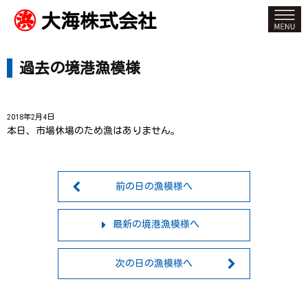
大海株式会社
過去の境港漁模様
2018年2月4日
本日、市場休場のため漁はありません。
前の日の漁模様へ
最新の境港漁模様へ
次の日の漁模様へ